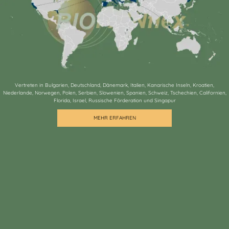
Vertreten in Bulgarien, Deutschland, Dänemark, Italien, Kanarische Inseln, Kroatien,
Niederlande, Norwegen, Polen, Serbien, Slowenien, Spanien, Schweiz, Tschechien, Californien,
Florida, Israel, Russische Förderation und Singapur
MEHR ERFAHREN